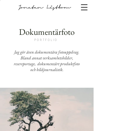
Dokumentärfoto
PORTFOLIO
Jag gör även dokumentära fotouppdrag.
Bland annat verksamhetsbilder,
resereportage, dokumentärt produktfoto
och bildjournalistik.